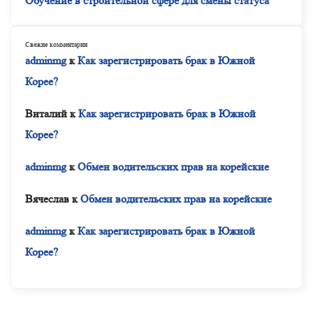
Обучение в строительной сфере для смены статуса
Свежие комментарии
adminmg
к
Как зарегистрировать брак в Южной
Корее?
Виталий
к
Как зарегистрировать брак в Южной
Корее?
adminmg
к
Обмен водительских прав на корейские
Вячеслав
к
Обмен водительских прав на корейские
adminmg
к
Как зарегистрировать брак в Южной
Корее?