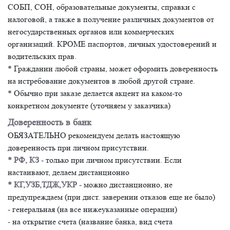
СОБП, СОН, образовательные документы, справки с
налоговой, а также в получение различных документов от
негосударственных органов или коммерческих
организаций. КРОМЕ паспортов, личных удостоверений и
водительских прав.
* Гражданин любой страны, может оформить доверенность
на истребование документов в любой другой стране.
* Обычно при заказе делается акцент на каком-то
конкретном документе (уточняем у заказчика)
Доверенность в банк
ОБЯЗАТЕЛЬНО рекомендуем делать настоящую
доверенность при личном присутствии.
* РФ, КЗ
- только при личном присутствии. Если
настаивают, делаем дистанционно
* КГ,УЗБ,ТДЖ,УКР
- можно дистанционно, не
предупреждаем (при дист. заверении отказов еще не было)
- генеральная (на все нижеуказанные операции)
- на открытие счета (название банка, вид счета