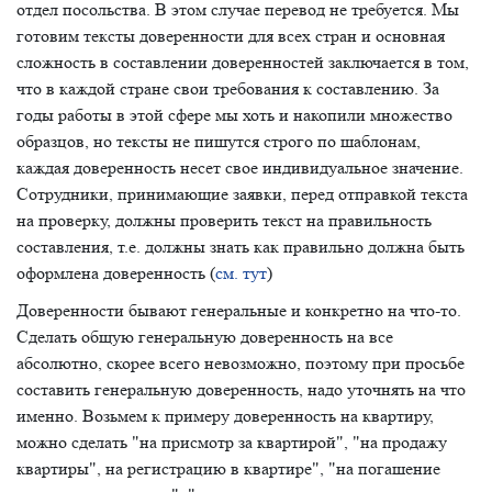
отдел посольства. В этом случае перевод не требуется. Мы
готовим тексты доверенности для всех стран и основная
сложность в составлении доверенностей заключается в том,
что в каждой стране свои требования к составлению. За
годы работы в этой сфере мы хоть и накопили множество
образцов, но тексты не пишутся строго по шаблонам,
каждая доверенность несет свое индивидуальное значение.
Сотрудники, принимающие заявки, перед отправкой текста
на проверку, должны проверить текст на правильность
составления, т.е. должны знать как правильно должна быть
оформлена доверенность (
см. тут
)
Доверенности бывают генеральные и конкретно на что-то.
Сделать общую генеральную доверенность на все
абсолютно, скорее всего невозможно, поэтому при просьбе
составить генеральную доверенность, надо уточнять на что
именно. Возьмем к примеру доверенность на квартиру,
можно сделать "на присмотр за квартирой", "на продажу
квартиры", на регистрацию в квартире", "на погашение