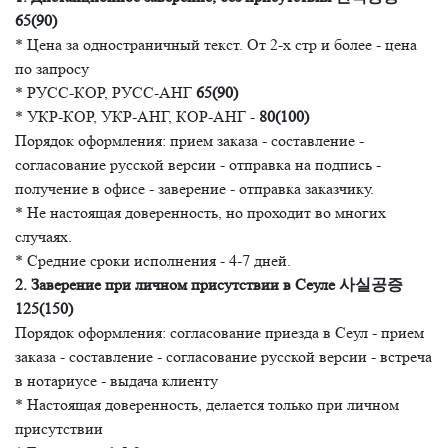
65(90)
* Цена за одностраничный текст. От 2-х стр и более - цена
по запросу
* РУСС-КОР, РУСС-АНГ
65(90)
* УКР-КОР, УКР-АНГ, КОР-АНГ -
80(100)
Порядок оформления: прием заказа - составление -
согласование русской версии - отправка на подпись -
получение в офисе - заверение - отправка заказчику.
* Не настоящая доверенность, но проходит во многих
случаях.
* Средние сроки исполнения - 4-7 дней.
2. Заверение при личном присутствии в Сеуле 사실공증
125(150)
Порядок оформления: согласование приезда в Сеул - прием
заказа - составление - согласование русской версии - встреча
в нотариусе - выдача клиенту
* Настоящая доверенность, делается только при личном
присутствии