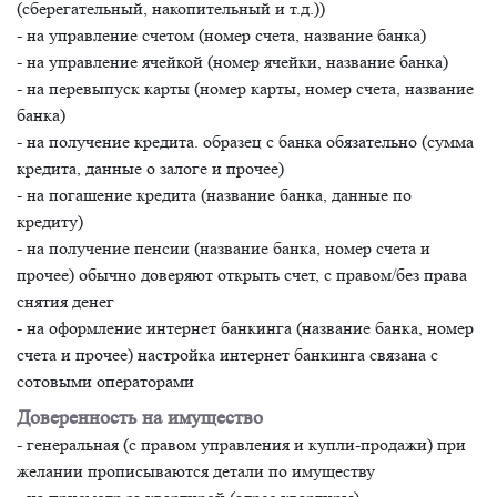
(сберегательный, накопительный и т.д.))
- на управление счетом (номер счета, название банка)
- на управление ячейкой (номер ячейки, название банка)
- на перевыпуск карты (номер карты, номер счета, название
банка)
- на получение кредита. образец с банка обязательно (сумма
кредита, данные о залоге и прочее)
- на погашение кредита (название банка, данные по
кредиту)
- на получение пенсии (название банка, номер счета и
прочее) обычно доверяют открыть счет, с правом/без права
снятия денег
- на оформление интернет банкинга (название банка, номер
счета и прочее) настройка интернет банкинга связана с
сотовыми операторами
Доверенность на имущество
- генеральная (с правом управления и купли-продажи) при
желании прописываются детали по имуществу