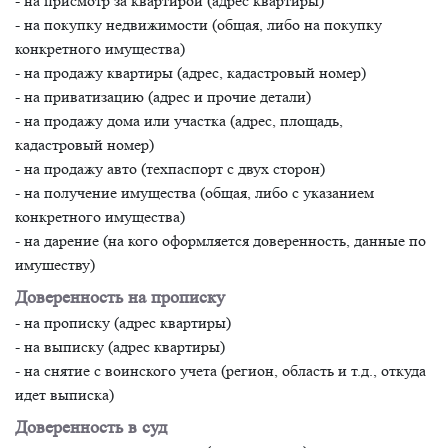
- на присмотр за квартирой (адрес квартиры)
- на покупку недвижимости (общая, либо на покупку
конкретного имущества)
- на продажу квартиры (адрес, кадастровый номер)
- на приватизацию (адрес и прочие детали)
- на продажу дома или участка (адрес, площадь,
кадастровый номер)
- на продажу авто (техпаспорт с двух сторон)
- на получение имущества (общая, либо с указанием
конкретного имущества)
- на дарение (на кого оформляется доверенность, данные по
имушеству)
Доверенность на прописку
- на прописку (адрес квартиры)
- на выписку (адрес квартиры)
- на снятие с воинского учета (регион, область и т.д., откуда
идет выписка)
Доверенность в суд