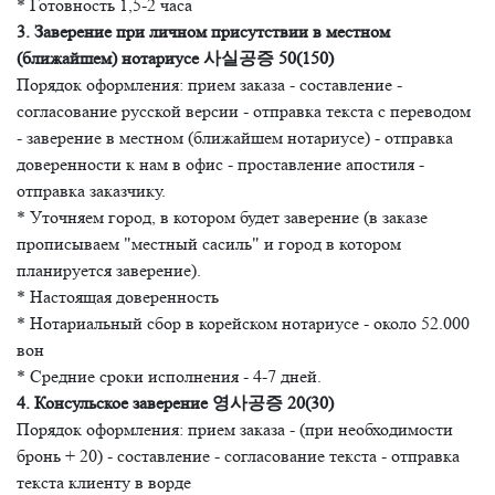
* Готовность 1,5-2 часа
3. Заверение при личном присутствии в местном
(ближайшем) нотариусе 사실공증 50(150)
Порядок оформления: прием заказа - составление -
согласование русской версии - отправка текста с переводом
- заверение в местном (ближайшем нотариусе) - отправка
доверенности к нам в офис - проставление апостиля -
отправка заказчику.
* Уточняем город, в котором будет заверение (в заказе
прописываем "местный сасиль" и город в котором
планируется заверение).
* Настоящая доверенность
* Нотариальный сбор в корейском нотариусе - около 52.000
вон
* Средние сроки исполнения - 4-7 дней.
4. Консульское заверение 영사공증 20(30)
Порядок оформления: прием заказа - (при необходимости
бронь + 20) - составление - согласование текста - отправка
текста клиенту в ворде