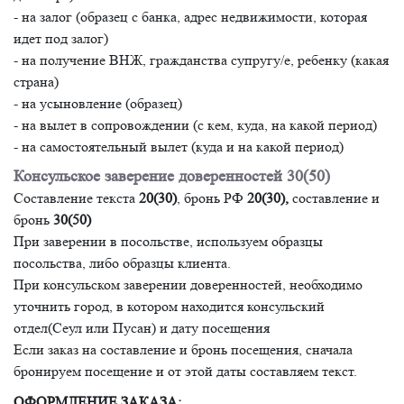
- на залог (образец с банка, адрес недвижимости, которая
идет под залог)
- на получение ВНЖ, гражданства супругу/е, ребенку (какая
страна)
- на усыновление (образец)
- на вылет в сопровождении (с кем, куда, на какой период)
- на самостоятельный вылет (куда и на какой период)
Консульское заверение доверенностей 30(50)
Составление текста
20(30)
, бронь РФ
20(30),
составление и
бронь
30(50)
При заверении в посольстве, используем образцы
посольства, либо образцы клиента.
При консульском заверении доверенностей, необходимо
уточнить город, в котором находится консульский
отдел(Сеул или Пусан) и дату посещения
Если заказ на составление и бронь посещения, сначала
бронируем посещение и от этой даты составляем текст.
ОФОРМЛЕНИЕ ЗАКАЗА: