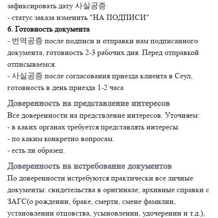
зафиксировать дату 사실공증
- статус заказа изменить "НА ПОДПИСИ"
6. Готовность документа
- 번역공증 после подписи и отправки нам подписанного
документа, готовность 2-3 рабочих дня. Перед отправкой
отписываемся.
- 사실공증 после согласования приезда клиента в Сеул,
готовность в день приезда 1-2 часа
Доверенность на представление интересов
Все доверенности на предствление интересов. Уточняем:
- в каких органах требуется представлять интересы.
- по каким конкретно вопросам.
- есть ли образец.
Доверенность на истребование документов
По доверенности истребуются практически все личные
документы: свидетельства в оригинале, архивные справки с
ЗАГС(о рождении, браке, смерти, смене фамилии,
установлении отцовства, усыновлении, удочерении и т.д.),