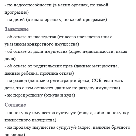
- по недееспособности (в каких органах, по какой
программе)
- на детей (в каких органах, по какой программе)
Заявление
- об отказе от наследства (от всего наследства или с
указанием конкретного имущества)
- об отказе от доли имущества (адрес недвижимости, какая
доля)
- об отказе от родительских прав (данные матери/отца,
данные ребенка, причина отказа)
- на развод (данные о регистрации брака, СОБ, если есть
дети, то с кем остаются, данные по разделу имущества)
- не перепрописку (откуда и куда)
Согласие
- на покупку имущества супругу/е (общая, либо на покупку
конкретного имущества)
- на продажу имущества супругу/е (адрес, наличие брачного
договора)