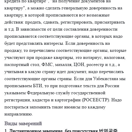
кредита по квартире", "на получение документов на
квартиру", а можно сделать генеральную доверенность на
квартиру, в которой прописываются все возможные
действия: продать, сдавать, регистрировать, присматривать
и т.д. В зависимости от цели составления доверенности
прописываются соответствующие органы, в которых надо
будет представлять интересы. Если доверенность на
продажу, то перечисляем соответствующие органы, которые
участвуют при продаже квартиры, это нотариус, налоговая,
паспортный стол, ФМС, махалля, ЦОН, росеестр и т.д., а
учитывая в какую страну идет документ, надо перечислять
соответствующие органы страны. Если для Узбекистана мы
прописываем БТИ, то при подготовке текста для России
указываем Федеральную службу государственной
регистрации, кадастра и картографии (РОСЕЕСТР). Надо
постараться запомнить такие нюансы по каждому
направлению.
Виды заверений
1. Дистанционное заверение, без присутствия 번역공증