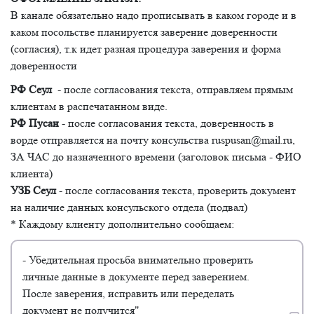
В канале обязательно надо прописывать в каком городе и в
каком посольстве планируется заверение доверенности
(согласия), т.к идет разная процедура заверения и форма
доверенности
РФ Сеул
- после согласования текста, отправляем прямым
клиентам в распечатанном виде.
РФ Пусан
- после согласования текста, доверенность в
ворде отправляется на почту консульства ruspusan@mail.ru,
ЗА ЧАС до назначенного времени (заголовок письма - ФИО
клиента)
УЗБ Сеул
- после согласования текста, проверить документ
на наличие данных консульского отдела (подвал)
* Каждому клиенту дополнительно сообщаем:
- Убедительная просьба внимательно проверить
личные данные в документе перед заверением.
После заверения, исправить или переделать
документ не получится"