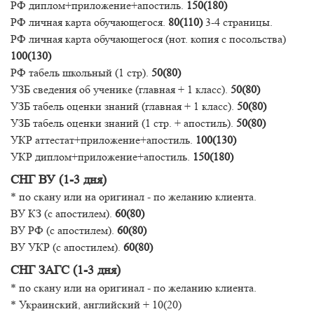
РФ диплом+приложение+апостиль.
150(180)
РФ личная карта обучающегося.
80(110)
3-4 страницы.
РФ личная карта обучающегося (нот. копия с посольства)
100(130)
РФ табель школьный (1 стр).
50(80)
УЗБ сведения об ученике (главная + 1 класс).
50(80)
УЗБ табель оценки знаний (главная + 1 класс).
50(80)
УЗБ табель оценки знаний (1 стр. + апостиль).
50(80)
УКР аттестат+приложение+апостиль.
100(130)
УКР диплом+приложение+апостиль.
150(180)
СНГ ВУ (1-3 дня)
* по скану или на оригинал - по желанию клиента.
ВУ КЗ (с апостилем).
60(80)
ВУ РФ (с апостилем).
60(80)
ВУ УКР (с апостилем).
60(80)
СНГ ЗАГС (1-3 дня)
* по скану или на оригинал - по желанию клиента.
* Украинский, английский + 10(20)