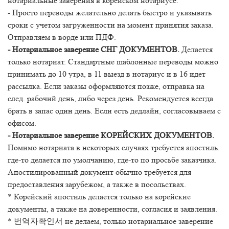
нотариальные заверения в корейском нотариусе.
- Просто переводы желательно делать быстро и указывать
сроки с учетом загруженности на момент принятия заказа.
Отправляем в ворде или ПДФ.
- Нотариальное заверение СНГ ДОКУМЕНТОВ.
Делается
только нотариат. Стандартные шаблонные переводы можно
принимать до 10 утра, в 11 выезд в нотариус и в 16 идет
рассылка. Если заказы оформляются позже, отправка на
след. рабочий день, либо через день. Рекомендуется всегда
брать в запас один день. Если есть дедлайн, согласовываем с
офисом.
- Нотариальное заверение КОРЕЙСКИХ ДОКУМЕНТОВ.
Помимо нотариата в некоторых случаях требуется апостиль.
где-то делается по умолчанию, где-то по просьбе заказчика.
Апостилированный документ обычно требуется для
предоставления зарубежом, а также в посольствах.
* Корейский апостиль делается только на корейские
документы, а также на доверенности, согласия и заявления.
* 번역자확인서 не делаем, только нотариальное заверение