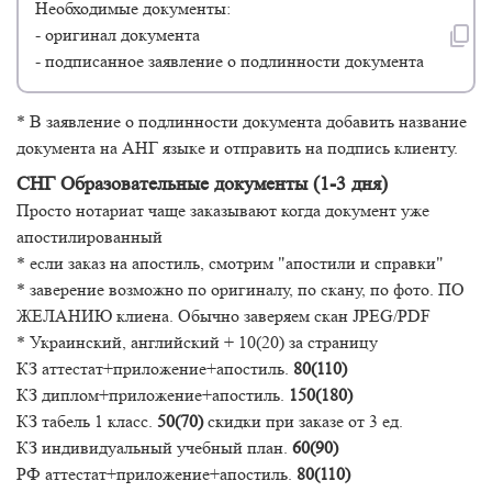
Необходимые документы:
- оригинал документа
- подписанное заявление о подлинности документа
* В заявление о подлинности документа добавить название
документа на АНГ языке и отправить на подпись клиенту.
СНГ Образовательные документы (1-3 дня)
Просто нотариат чаще заказывают когда документ уже
апостилированный
* если заказ на апостиль, смотрим
"апостили и справки"
* заверение возможно по оригиналу, по скану, по фото. ПО
ЖЕЛАНИЮ клиена. Обычно заверяем скан JPEG/PDF
* Украинский, английский + 10(20) за страницу
КЗ аттестат+приложение+апостиль.
80(110)
КЗ диплом+приложение+апостиль.
150(180)
КЗ табель 1 класс.
50(70)
скидки при заказе от 3 ед.
КЗ индивидуальный учебный план.
60(90)
РФ аттестат+приложение+апостиль.
80(110)